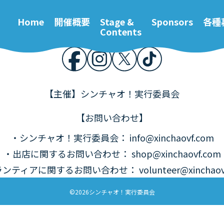
開催概要
Stage &
各種募集
お問
Contents
Home
開催概要
Stage &
Sponsors
各種
Contents
【主催】シンチャオ！実行委員会
【お問い合わせ】
・シンチャオ！実行委員会
：
info@xinchaovf.com
・出店に関するお問い合わせ
：
shop@xinchaovf.com
ランティアに関するお問い合わせ
：
volunteer@xinchao
©2026シンチャオ！実行委員会