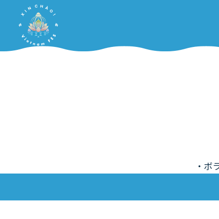
Home
・ボ