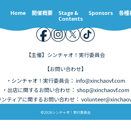
開催概要
Stage &
各種募集
お問
Contents
Home
開催概要
Stage &
Sponsors
各種
Contents
【主催】シンチャオ！実行委員会
【お問い合わせ】
・シンチャオ！実行委員会
：
info@xinchaovf.com
・出店に関するお問い合わせ
：
shop@xinchaovf.com
ランティアに関するお問い合わせ
：
volunteer@xinchao
©2026シンチャオ！実行委員会