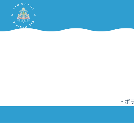
Home
・ボ